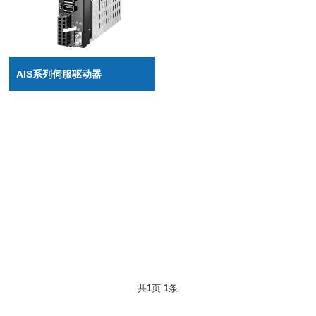
AIS系列伺服驱动器
共
1
页
1
条