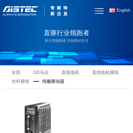
English
首页
直驱行业领跑者
助力智能制造 共创美好生活
关于我们
产品中心
全部
DD马达
直线电机
直线电机模组
客户案例
丝杆模组
伺服驱动器
新闻资讯
产品选型
资料下载
联系我们