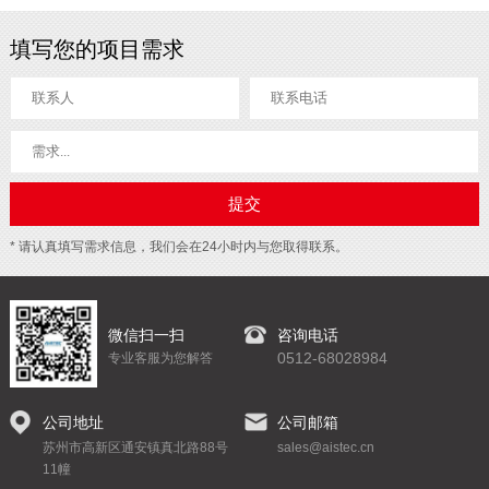
填写您的项目需求
* 请认真填写需求信息，我们会在24小时内与您取得联系。
微信扫一扫
咨询电话
0512-68028984
专业客服为您解答
公司地址
公司邮箱
苏州市高新区通安镇真北路88号
sales@aistec.cn
11幢