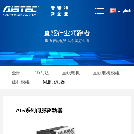
English
首页
直驱行业领跑者
助力智能制造 共创美好生活
关于我们
产品中心
全部
DD马达
直线电机
直线电机模组
客户案例
丝杆模组
伺服驱动器
新闻资讯
产品选型
AIS系列伺服驱动器
资料下载
联系我们