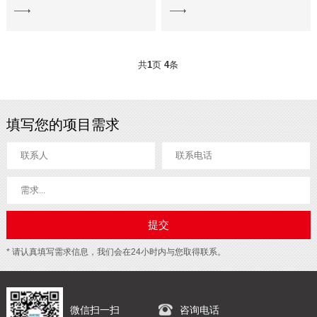
View
View
More
More
共
1
页
4
条
填写您的项目需求
* 请认真填写需求信息，我们会在24小时内与您取得联系。
微信扫一扫
咨询电话