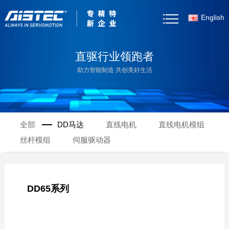
English
首页
直驱行业领跑者
助力智能制造 共创美好生活
关于我们
产品中心
全部
DD马达
直线电机
直线电机模组
客户案例
丝杆模组
伺服驱动器
新闻资讯
产品选型
DD65系列
资料下载
联系我们