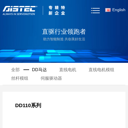
English
首页
直驱行业领跑者
助力智能制造 共创美好生活
关于我们
产品中心
全部
DD马达
直线电机
直线电机模组
客户案例
丝杆模组
伺服驱动器
新闻资讯
产品选型
DD110系列
资料下载
联系我们