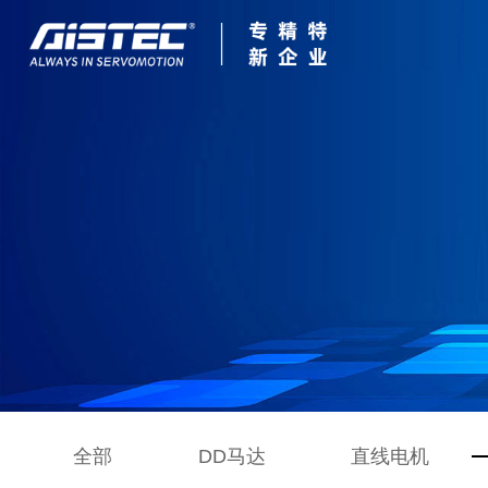
全部
DD马达
直线电机