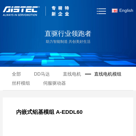
English
首页
直驱行业领跑者
助力智能制造 共创美好生活
关于我们
产品中心
全部
DD马达
直线电机
直线电机模组
客户案例
丝杆模组
伺服驱动器
新闻资讯
产品选型
内嵌式铝基模组 A-EDDL60
资料下载
联系我们