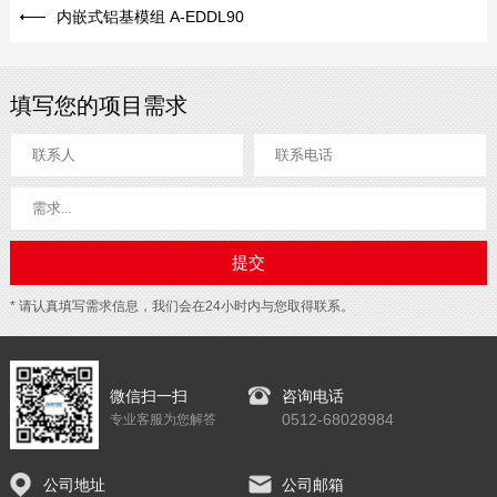
内嵌式铝基模组 A-EDDL90
填写您的项目需求
* 请认真填写需求信息，我们会在24小时内与您取得联系。
微信扫一扫
咨询电话
0512-68028984
专业客服为您解答
公司地址
公司邮箱