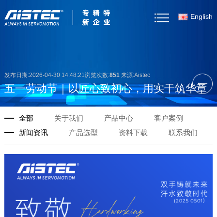
English
首页
关于我们
发布日期:2026-04-30 14:48:21浏览次数:
851
来源:Aistec
五一劳动节｜以匠心致初心，用实干筑华章
产品中心
全部
关于我们
产品中心
客户案例
客户案例
新闻资讯
产品选型
资料下载
联系我们
新闻资讯
产品选型
资料下载
联系我们