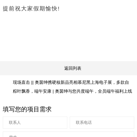
提前祝大家假期愉快!
返回列表
现场直击 || 奥茵绅携硬核新品亮相慕尼黑上海电子展，多款自
粽叶飘香，端午安康 | 奥茵绅与您共度端午，全员端午福利上线
填写您的项目需求