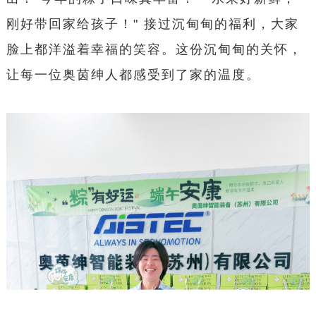
刚好带回家给孩子！" 接过沉甸甸的福利，大家
脸上都洋溢着幸福的笑容。这份沉甸甸的关怀，
让每一位奥茵绅人都感受到了家的温度。