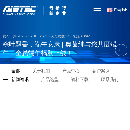
English
首页
发布日期:2026-06-18 16:57:37浏览次数:
643
来源:Aistec
关于我们
粽叶飘香，端午安康 | 奥茵绅与您共度端
午，全员端午福利上线！
产品中心
全部
关于我们
产品中心
客户案例
客户案例
新闻资讯
产品选型
资料下载
联系我们
新闻资讯
产品选型
资料下载
联系我们