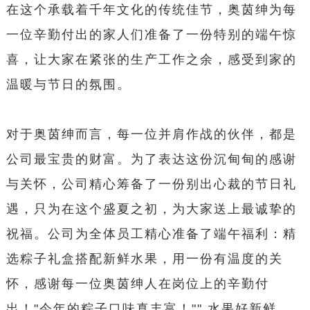
在这个承载着千年文化的传统佳节，奥茵绅为每
一位辛勤付出的家人们准备了一份特别的端午惊
喜，让大家在紧张的生产工作之余，感受到家的
温暖与节日的氛围。
对于奥茵绅而言，每一位并肩作战的伙伴，都是
公司最宝贵的财富。为了表达这份沉甸甸的感谢
与关怀，公司精心筹备了一份别出心裁的节日礼
遇，只为在这个盛夏之初，为大家送上最诚挚的
祝福。公司为全体员工精心准备了端午福利：精
选粽子礼盒搭配新鲜水果，用一份有温度的关
怀，感谢每一位奥茵绅人在岗位上的辛勤付
出！"今年的粽子口味真丰富！"" 水果好新鲜，