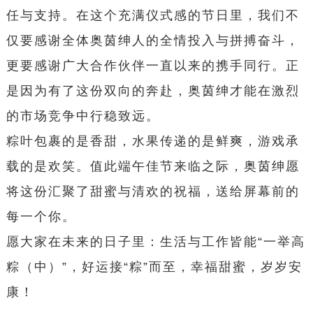
任与支持。在这个充满仪式感的节日里，我们不
仅要感谢全体奥茵绅人的全情投入与拼搏奋斗，
更要感谢广大合作伙伴一直以来的携手同行。正
是因为有了这份双向的奔赴，奥茵绅才能在激烈
的市场竞争中行稳致远。
粽叶包裹的是香甜，水果传递的是鲜爽，游戏承
载的是欢笑。值此端午佳节来临之际，奥茵绅愿
将这份汇聚了甜蜜与清欢的祝福，送给屏幕前的
每一个你。
愿大家在未来的日子里：生活与工作皆能“一举高
粽（中）”，好运接“粽”而至，幸福甜蜜，岁岁安
康！