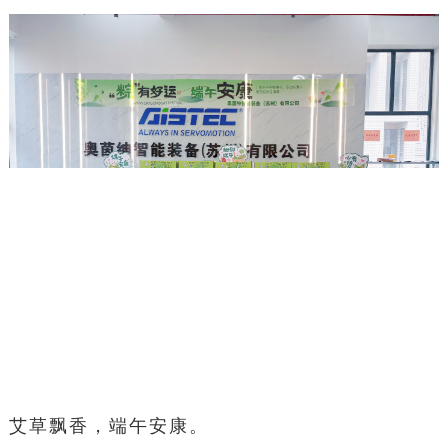
艾草飘香，端午安康。