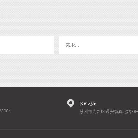
公司地址
28984
苏州市高新区通安镇真北路88号