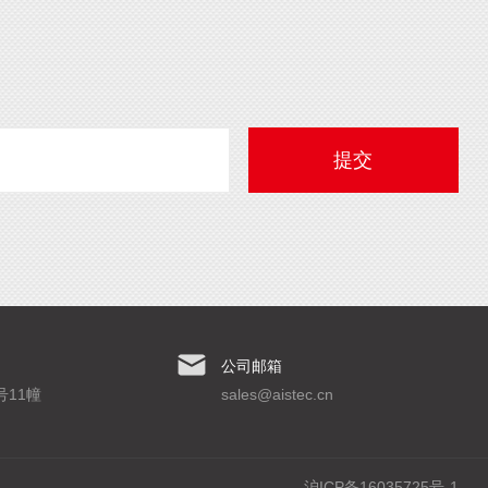
公司邮箱
11幢
sales@aistec.cn
沪ICP备16035725号-1