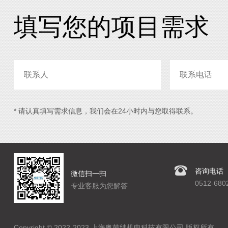
填写您的项目需求
* 请认真填写需求信息，我们会在24小时内与您取得联系。
咨询电话
微信扫一扫
0512-680
专业客服为您解答
Copyright © 2022-2023 上海奥茵绅机电科技有限公司 版权所有