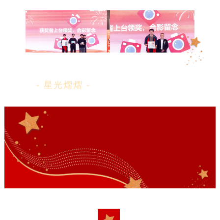
- 星光熠熠 -