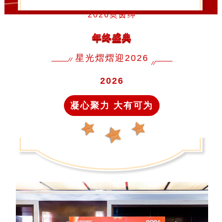
2026奥茵绅
年终盛典
星光熠熠迎2026
2026
凝心聚力 大有可为