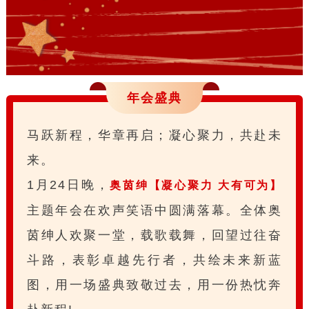
年会盛典
马跃新程，华章再启；凝心聚力，共赴未
来。
1月24日晚，
奥茵绅【凝心聚力 大有可为】
主题年会在欢声笑语中圆满落幕。全体奥
茵绅人欢聚一堂，载歌载舞，回望过往奋
斗路，表彰卓越先行者，共绘未来新蓝
图，用一场盛典致敬过去，用一份热忱奔