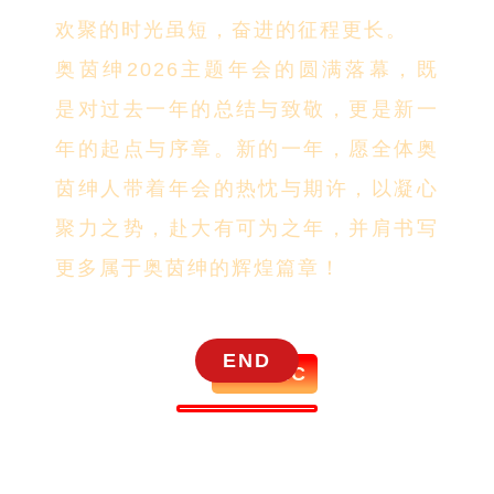
欢聚的时光虽短，奋进的征程更长。
奥茵绅2026主题年会的圆满落幕，既
是对过去一年的总结与致敬，更是新一
年的起点与序章。新的一年，愿全体奥
茵绅人带着年会的热忱与期许，以凝心
聚力之势，赴大有可为之年，并肩书写
更多属于奥茵绅的辉煌篇章！
END
AISTEC