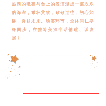
热闹的晚宴与台上的表演混成一篇欢乐
的海洋，举杯共饮，致敬过往；初心如
磐，奔赴未来。晚宴环节，全体同仁举
杯同庆，在佳肴美酒中话情谊、谋发
展！