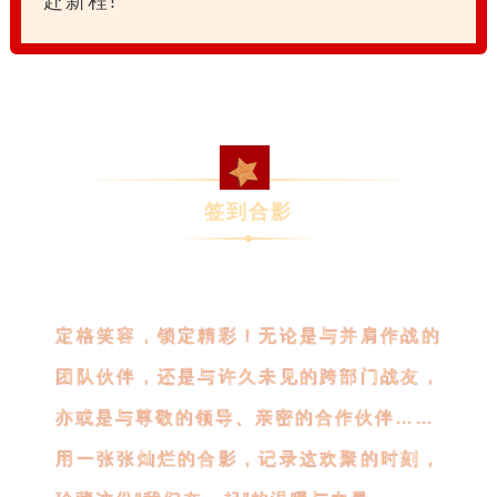
赴新程!
签到合影
定格笑容，锁定精彩！无论是与并肩作战的
团队伙伴，还是与许久未见的跨部门战友，
亦或是与尊敬的领导、亲密的合作伙伴……
用一张张灿烂的合影，记录这欢聚的时刻，